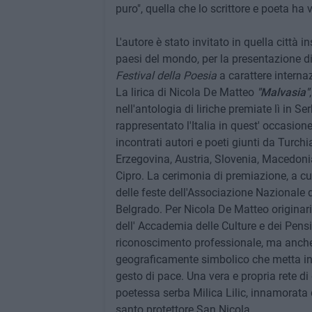
puro", quella che lo scrittore e poeta ha 
L'autore è stato invitato in quella città 
paesi del mondo, per la presentazione di 
Festival della Poesia
a carattere interna
La lirica di Nicola De Matteo
"Malvasia"
nell'antologia di liriche premiate lì in Ser
rappresentato l'Italia in quest' occasione 
incontrati autori e poeti giunti da Turc
Erzegovina, Austria, Slovenia, Macedoni
Cipro. La cerimonia di premiazione, a cu
delle feste dell'Associazione Nazionale 
Belgrado. Per Nicola De Matteo originari
dell' Accademia delle Culture e dei Pensie
riconoscimento professionale, ma anche 
geograficamente simbolico che metta in 
gesto di pace. Una vera e propria rete di
poetessa serba Milica Lilic, innamorata d
santo protettore San Nicola.