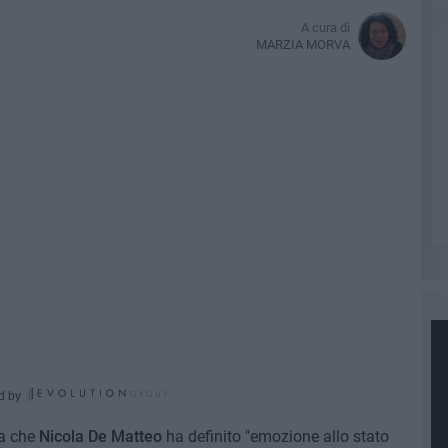
A cura di
MARZIA MORVA
d by
na che
Nicola De Matteo
ha definito "emozione allo stato