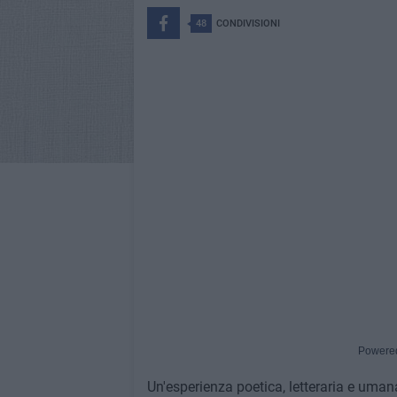
48
CONDIVISIONI
Powere
Un'esperienza poetica, letteraria e uma