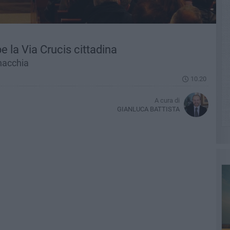
 la Via Crucis cittadina
nacchia
10.20
A cura di
GIANLUCA BATTISTA