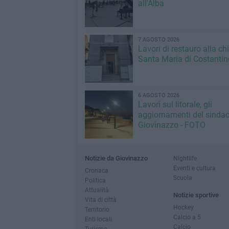
all'Alba
7 AGOSTO 2026
Lavori di restauro alla ch
Santa Maria di Costantin
6 AGOSTO 2026
Lavori sul litorale, gli
aggiornamenti del sindac
Giovinazzo - FOTO
Notizie da Giovinazzo
Nightlife
Eventi e cultura
Cronaca
Scuola
Politica
Attualità
Notizie sportive
Vita di città
Hockey
Territorio
Calcio a 5
Enti locali
Calcio
Turismo