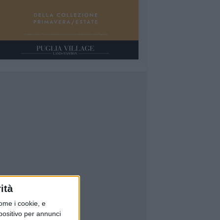
ità
ome i cookie, e
spositivo per annunci