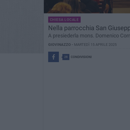
CHIESA LOCALE
Nella parrocchia San Giuseppe
A presiederla mons. Domenico Cor
GIOVINAZZO -
MARTEDÌ 15 APRILE 2025
28
CONDIVISIONI