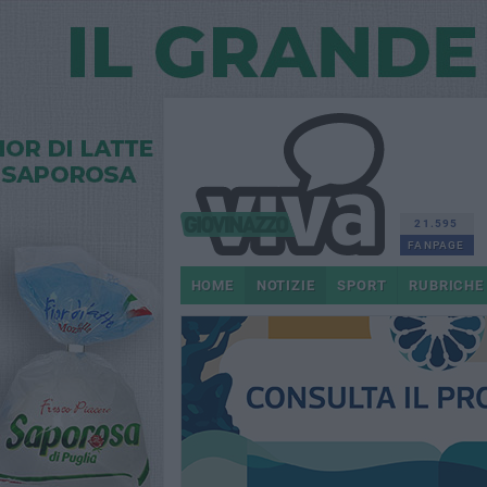
21.595
FANPAGE
HOME
NOTIZIE
SPORT
RUBRICHE