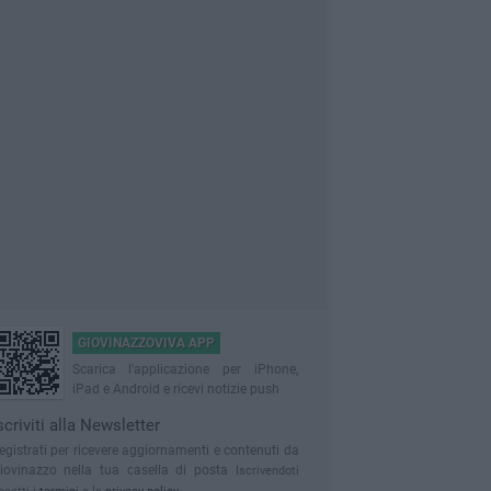
GIOVINAZZOVIVA APP
Scarica l'applicazione per iPhone,
iPad e Android e ricevi notizie push
scriviti alla Newsletter
egistrati per ricevere aggiornamenti e contenuti da
iovinazzo nella tua casella di posta
Iscrivendoti