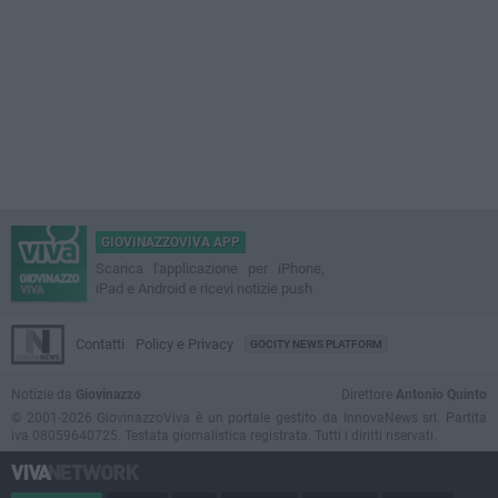
GIOVINAZZOVIVA APP
Scarica l'applicazione per iPhone,
iPad e Android e ricevi notizie push
Contatti
Policy e Privacy
GOCITY NEWS PLATFORM
Notizie da
Giovinazzo
Direttore
Antonio Quinto
© 2001-2026 GiovinazzoViva è un portale gestito da InnovaNews srl. Partita
iva 08059640725. Testata giornalistica registrata. Tutti i diritti riservati.