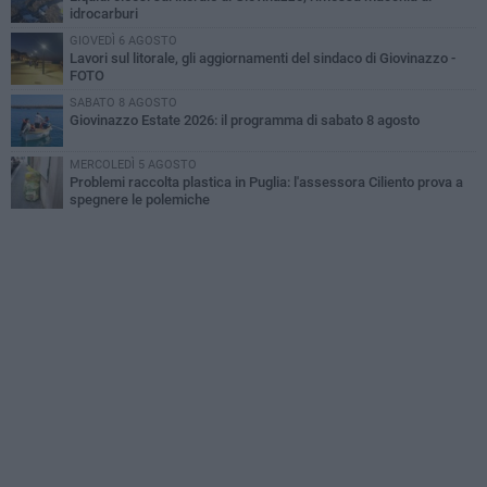
idrocarburi
GIOVEDÌ 6 AGOSTO
Lavori sul litorale, gli aggiornamenti del sindaco di Giovinazzo -
FOTO
SABATO 8 AGOSTO
Giovinazzo Estate 2026: il programma di sabato 8 agosto
MERCOLEDÌ 5 AGOSTO
Problemi raccolta plastica in Puglia: l'assessora Ciliento prova a
spegnere le polemiche