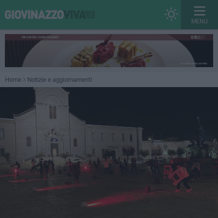
MENU
Home
Notizie e aggiornamenti