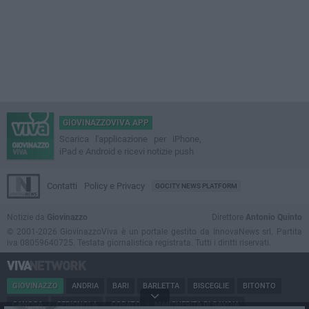
GIOVINAZZOVIVA APP
Scarica l'applicazione per iPhone,
iPad e Android e ricevi notizie push
Contatti
Policy e Privacy
GOCITY NEWS PLATFORM
Notizie da
Giovinazzo
Direttore
Antonio Quinto
© 2001-2026 GiovinazzoViva è un portale gestito da InnovaNews srl. Partita
iva 08059640725. Testata giornalistica registrata. Tutti i diritti riservati.
GIOVINAZZO
ANDRIA
BARI
BARLETTA
BISCEGLIE
BITONTO
CANOSA
CERIGNOLA
CORATO
MARGHERITA DI SAVOIA