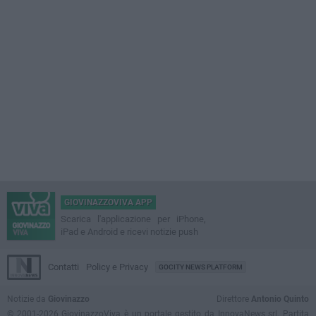
GIOVINAZZOVIVA APP
Scarica l'applicazione per iPhone,
iPad e Android e ricevi notizie push
Contatti
Policy e Privacy
GOCITY NEWS PLATFORM
Notizie da
Giovinazzo
Direttore
Antonio Quinto
© 2001-2026 GiovinazzoViva è un portale gestito da InnovaNews srl. Partita