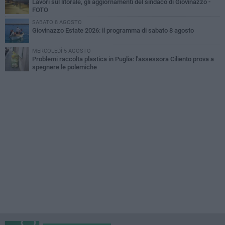
Lavori sul litorale, gli aggiornamenti del sindaco di Giovinazzo -
FOTO
SABATO 8 AGOSTO
Giovinazzo Estate 2026: il programma di sabato 8 agosto
MERCOLEDÌ 5 AGOSTO
Problemi raccolta plastica in Puglia: l'assessora Ciliento prova a
spegnere le polemiche