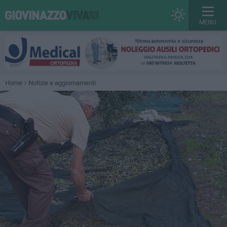
MENU
Home
Notizie e aggiornamenti