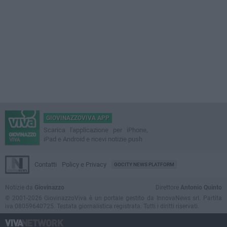
GIOVINAZZOVIVA APP
Scarica l'applicazione per iPhone,
iPad e Android e ricevi notizie push
Contatti
Policy e Privacy
GOCITY NEWS PLATFORM
Notizie da
Giovinazzo
Direttore
Antonio Quinto
© 2001-2026 GiovinazzoViva è un portale gestito da InnovaNews srl. Partita
iva 08059640725. Testata giornalistica registrata. Tutti i diritti riservati.