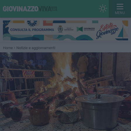
MENU
Home
Notizie e aggiornamenti