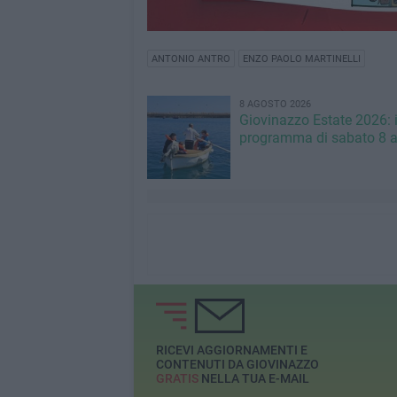
ANTONIO ANTRO
ENZO PAOLO MARTINELLI
8 AGOSTO 2026
Giovinazzo Estate 2026: i
programma di sabato 8 
RICEVI AGGIORNAMENTI E
CONTENUTI DA GIOVINAZZO
GRATIS
NELLA TUA E-MAIL