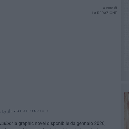
A cura di
LA REDAZIONE
d by
uction"
la graphic novel disponibile da gennaio 2026,