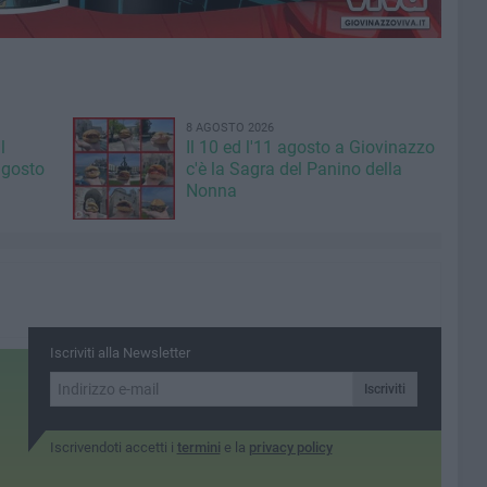
8 AGOSTO 2026
l
Il 10 ed l'11 agosto a Giovinazzo
agosto
c'è la Sagra del Panino della
Nonna
Iscriviti alla Newsletter
Iscriviti
Iscrivendoti accetti i
termini
e la
privacy policy