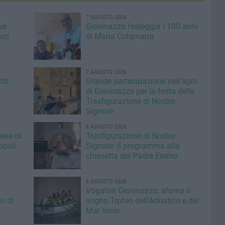
7 AGOSTO 2026
ue
Giovinazzo festeggia i 100 anni
ici
di Maria Colamaria
7 AGOSTO 2026
rto
Grande partecipazione nell'agro
di Giovinazzo per la festa della
Trasfigurazione di Nostro
Signore
6 AGOSTO 2026
iesa di
Trasfigurazione di Nostro
opoli
Signore: il programma alla
chiesetta del Padre Eterno
6 AGOSTO 2026
Vogatori Giovinazzo, sfuma il
o di
sogno Trofeo dell'Adriatico e del
Mar Ionio