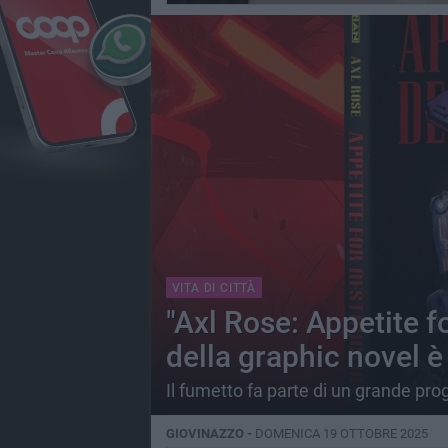
VITA DI CITTÀ
"Axl Rose: Appetite fo
della graphic novel è
Il fumetto fa parte di un grande pro
GIOVINAZZO -
DOMENICA 19 OTTOBRE 2025