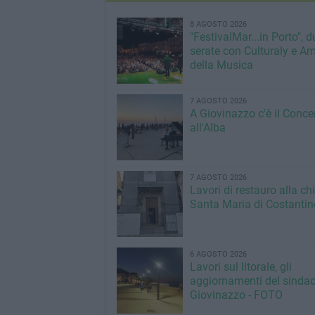
8 AGOSTO 2026
"FestivalMar...in Porto", d
serate con Culturaly e Am
della Musica
7 AGOSTO 2026
A Giovinazzo c'è il Conce
all'Alba
7 AGOSTO 2026
Lavori di restauro alla ch
Santa Maria di Costantin
6 AGOSTO 2026
Lavori sul litorale, gli
aggiornamenti del sindac
Giovinazzo - FOTO