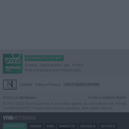
GIOVINAZZOVIVA APP
Scarica l'applicazione per iPhone,
iPad e Android e ricevi notizie push
Contatti
Policy e Privacy
GOCITY NEWS PLATFORM
Notizie da
Giovinazzo
Direttore
Antonio Quinto
© 2001-2026 GiovinazzoViva è un portale gestito da InnovaNews srl. Partita
iva 08059640725. Testata giornalistica registrata. Tutti i diritti riservati.
GIOVINAZZO
ANDRIA
BARI
BARLETTA
BISCEGLIE
BITONTO