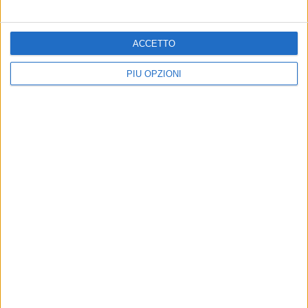
ACCETTO
PIÙ OPZIONI