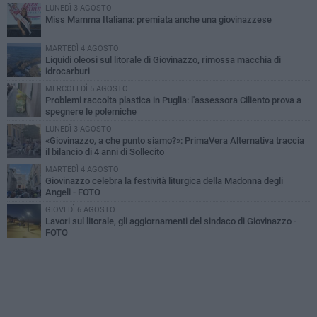
LUNEDÌ 3 AGOSTO
Miss Mamma Italiana: premiata anche una giovinazzese
MARTEDÌ 4 AGOSTO
Liquidi oleosi sul litorale di Giovinazzo, rimossa macchia di
idrocarburi
MERCOLEDÌ 5 AGOSTO
Problemi raccolta plastica in Puglia: l'assessora Ciliento prova a
spegnere le polemiche
LUNEDÌ 3 AGOSTO
«Giovinazzo, a che punto siamo?»: PrimaVera Alternativa traccia
il bilancio di 4 anni di Sollecito
MARTEDÌ 4 AGOSTO
Giovinazzo celebra la festività liturgica della Madonna degli
Angeli - FOTO
GIOVEDÌ 6 AGOSTO
Lavori sul litorale, gli aggiornamenti del sindaco di Giovinazzo -
FOTO