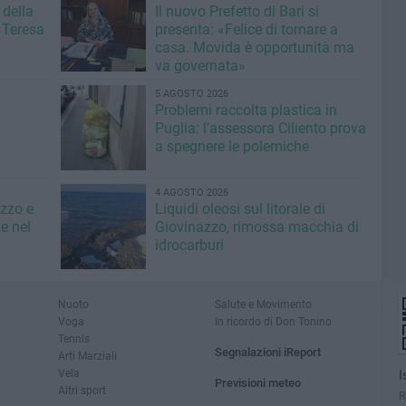
 della
Il nuovo Prefetto di Bari si
 Teresa
presenta: «Felice di tornare a
casa. Movida è opportunità ma
va governata»
5 AGOSTO 2026
Problemi raccolta plastica in
Puglia: l'assessora Ciliento prova
a spegnere le polemiche
4 AGOSTO 2026
azzo e
Liquidi oleosi sul litorale di
e nel
Giovinazzo, rimossa macchia di
idrocarburi
Nuoto
Salute e Movimento
Voga
In ricordo di Don Tonino
Tennis
Segnalazioni iReport
Arti Marziali
Vela
I
Previsioni meteo
Altri sport
R