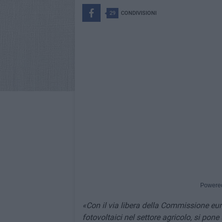
29
CONDIVISIONI
Powere
«Con il via libera della Commissione euro
fotovoltaici nel settore agricolo, si pone 