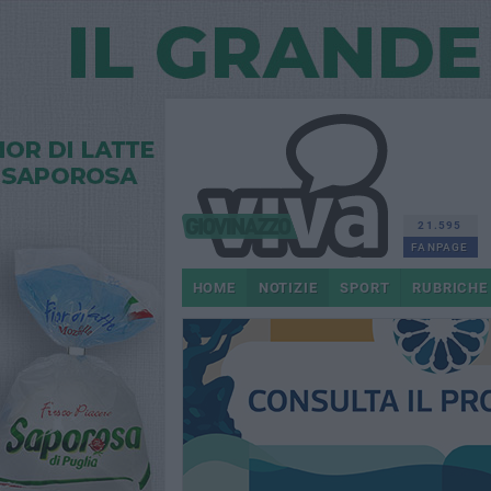
21.595
FANPAGE
HOME
NOTIZIE
SPORT
RUBRICHE