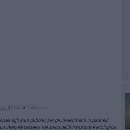
d by
pea agli aiuti pubblici per gli investimenti in pannelli
un ulteriore tassello, nel solco della transizione ecologica,