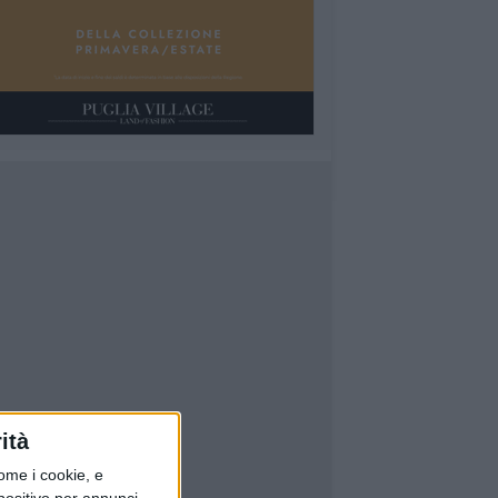
ità
ome i cookie, e