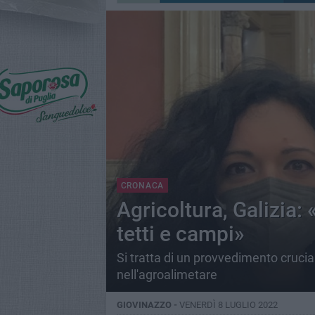
CRONACA
Agricoltura, Galizia:
tetti e campi»
Si tratta di un provvedimento crucia
nell'agroalimetare
GIOVINAZZO -
VENERDÌ 8 LUGLIO 2022