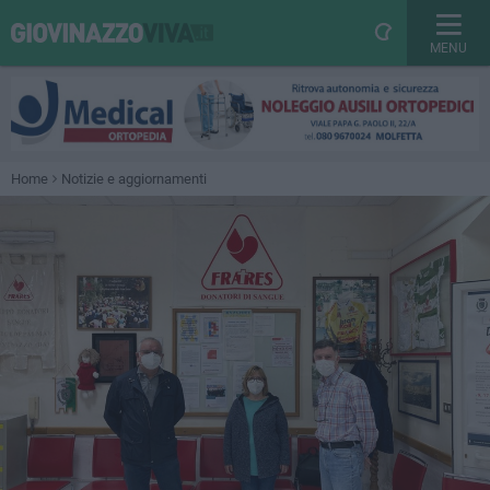
MENU
Home
Notizie e aggiornamenti