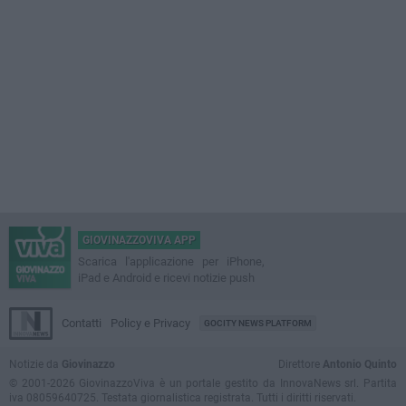
GIOVINAZZOVIVA APP
Scarica l'applicazione per iPhone,
iPad e Android e ricevi notizie push
Contatti
Policy e Privacy
GOCITY NEWS PLATFORM
Notizie da
Giovinazzo
Direttore
Antonio Quinto
© 2001-2026 GiovinazzoViva è un portale gestito da InnovaNews srl. Partita
iva 08059640725. Testata giornalistica registrata. Tutti i diritti riservati.