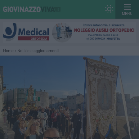
MENU
Home
Notizie e aggiornamenti