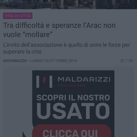
VITA DI CITTÀ
Tra difficoltà e speranze l’Arac non
vuole “mollare”
L’invito dell’associazione è quello di unire le forze per
superare la crisi
GIOVINAZZO -
LUNEDÌ 20 OTTOBRE 2014
7.09