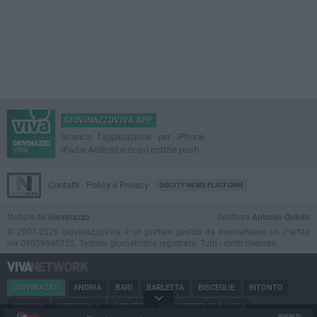
GIOVINAZZOVIVA APP
Scarica l'applicazione per iPhone,
iPad e Android e ricevi notizie push
Contatti
Policy e Privacy
GOCITY NEWS PLATFORM
Notizie da
Giovinazzo
Direttore
Antonio Quinto
© 2001-2026 GiovinazzoViva è un portale gestito da InnovaNews srl. Partita
iva 08059640725. Testata giornalistica registrata. Tutti i diritti riservati.
GIOVINAZZO
ANDRIA
BARI
BARLETTA
BISCEGLIE
BITONTO
CANOSA
CERIGNOLA
CORATO
MARGHERITA DI SAVOIA