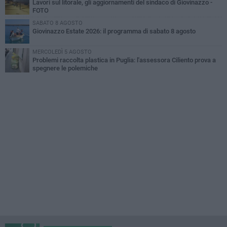
Lavori sul litorale, gli aggiornamenti del sindaco di Giovinazzo -
FOTO
SABATO 8 AGOSTO
Giovinazzo Estate 2026: il programma di sabato 8 agosto
MERCOLEDÌ 5 AGOSTO
Problemi raccolta plastica in Puglia: l'assessora Ciliento prova a
spegnere le polemiche