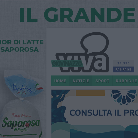
21.595
FANPAGE
HOME
NOTIZIE
SPORT
RUBRICHE