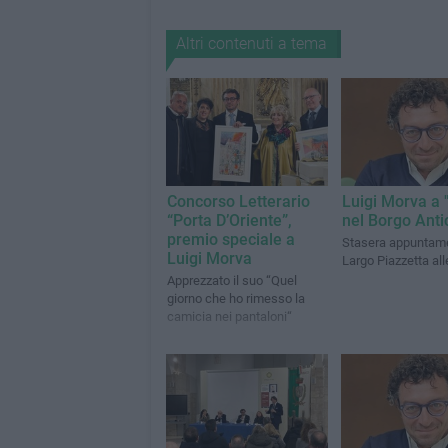
Altri contenuti a tema
Concorso Letterario
Luigi Morva a "
“Porta D’Oriente”,
nel Borgo Anti
premio speciale a
Stasera appuntame
Luigi Morva
Largo Piazzetta all
Apprezzato il suo “Quel
giorno che ho rimesso la
camicia nei pantaloni“