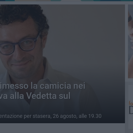
rimesso la camicia nei
va alla Vedetta sul
tazione per stasera, 26 agosto, alle 19.30