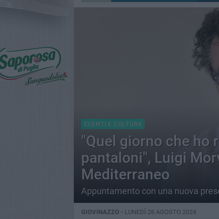
EVENTI E CULTURA
"Quel giorno che ho 
pantaloni", Luigi Mor
Mediterraneo
Appuntamento con una nuova presen
GIOVINAZZO -
LUNEDÌ 26 AGOSTO 2024