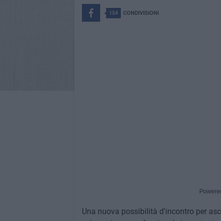
154
CONDIVISIONI
Powere
Una nuova possibilità d'incontro per asc