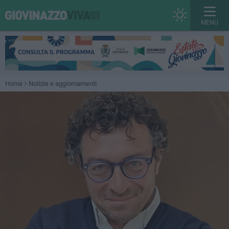
MENU
Home
Notizie e aggiornamenti