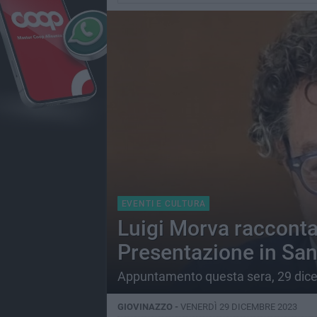
EVENTI E CULTURA
Luigi Morva racconta l
Presentazione in San
Appuntamento questa sera, 29 dice
GIOVINAZZO -
VENERDÌ 29 DICEMBRE 2023