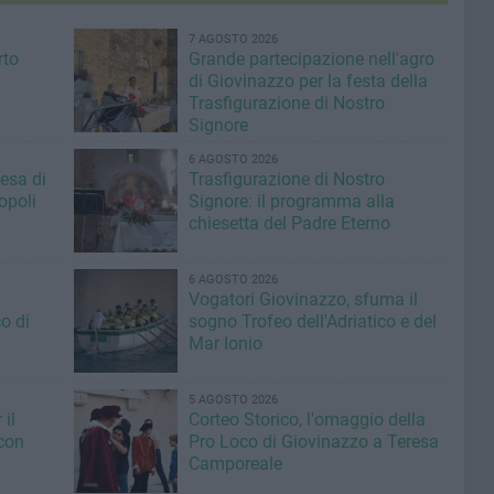
7 AGOSTO 2026
rto
Grande partecipazione nell'agro
di Giovinazzo per la festa della
Trasfigurazione di Nostro
Signore
6 AGOSTO 2026
iesa di
Trasfigurazione di Nostro
opoli
Signore: il programma alla
chiesetta del Padre Eterno
6 AGOSTO 2026
Vogatori Giovinazzo, sfuma il
o di
sogno Trofeo dell'Adriatico e del
Mar Ionio
5 AGOSTO 2026
il
Corteo Storico, l'omaggio della
con
Pro Loco di Giovinazzo a Teresa
Camporeale