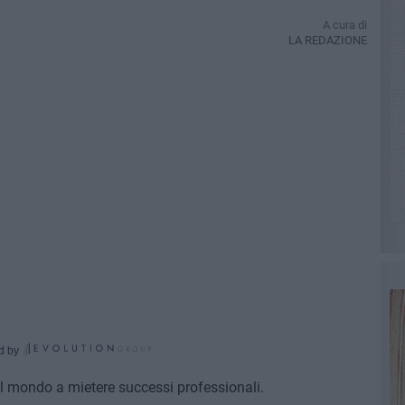
A cura di
LA REDAZIONE
d by
il mondo a mietere successi professionali.