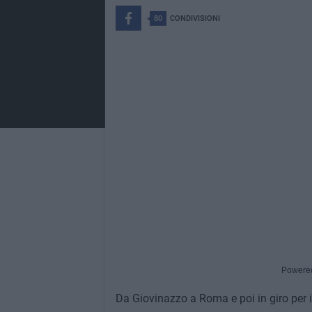
80
CONDIVISIONI
Powere
Da Giovinazzo a Roma e poi in giro per 