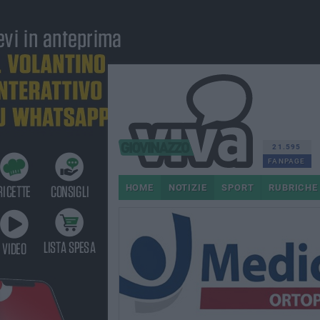
21.595
FANPAGE
HOME
NOTIZIE
SPORT
RUBRICHE