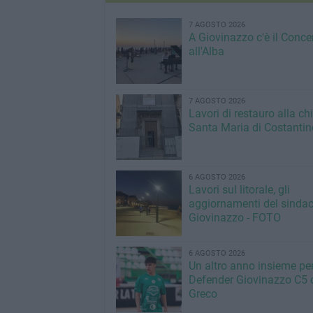
7 AGOSTO 2026
A Giovinazzo c'è il Conce
all'Alba
7 AGOSTO 2026
Lavori di restauro alla ch
Santa Maria di Costantin
6 AGOSTO 2026
Lavori sul litorale, gli
aggiornamenti del sindac
Giovinazzo - FOTO
6 AGOSTO 2026
Un altro anno insieme per 
Defender Giovinazzo C5 
Greco