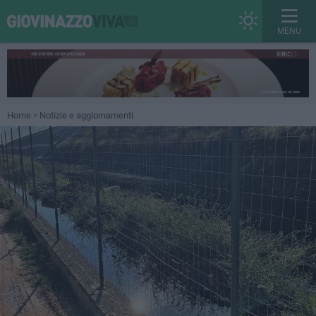
MENU
Home
Notizie e aggiornamenti