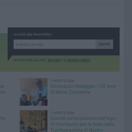
Iscriviti alla Newsletter
Iscriviti
Iscrivendoti accetti i
termini
e la
privacy policy
7 AGOSTO 2026
ue
Giovinazzo festeggia i 100 anni
ici
di Maria Colamaria
7 AGOSTO 2026
rto
Grande partecipazione nell'agro
di Giovinazzo per la festa della
Trasfigurazione di Nostro