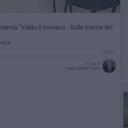
enta "Valdo il monaco - Sulle tracce del
elice
3.01
A cura di
GIANLUCA BATTISTA