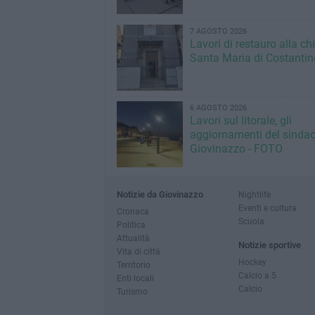
7 AGOSTO 2026
Lavori di restauro alla ch
Santa Maria di Costantin
6 AGOSTO 2026
Lavori sul litorale, gli
aggiornamenti del sindac
Giovinazzo - FOTO
Notizie da Giovinazzo
Nightlife
Eventi e cultura
Cronaca
Scuola
Politica
Attualità
Notizie sportive
Vita di città
Hockey
Territorio
Calcio a 5
Enti locali
Calcio
Turismo