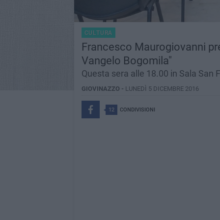
CULTURA
Francesco Maurogiovanni pres
Vangelo Bogomila"
Questa sera alle 18.00 in Sala San F
GIOVINAZZO -
LUNEDÌ 5 DICEMBRE 2016
12
CONDIVISIONI