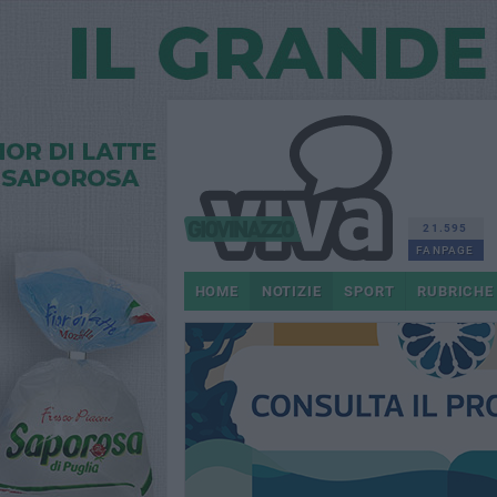
21.595
FANPAGE
HOME
NOTIZIE
SPORT
RUBRICHE