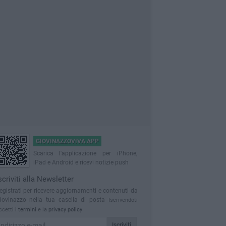
GIOVINAZZOVIVA APP
Scarica l'applicazione per iPhone,
iPad e Android e ricevi notizie push
scriviti alla Newsletter
egistrati per ricevere aggiornamenti e contenuti da
iovinazzo nella tua casella di posta
Iscrivendoti
ccetti i
termini
e la
privacy policy
Iscriviti