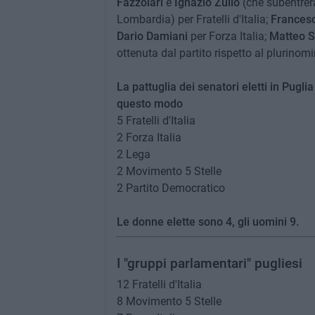
Fazzolari
e
Ignazio Zullo
(che subentrerà
Lombardia) per Fratelli d'Italia;
Francesc
Dario Damiani
per Forza Italia;
Matteo S
ottenuta dal partito rispetto al plurino
La pattuglia dei senatori eletti in Pugli
questo modo
5 Fratelli d'Italia
2 Forza Italia
2 Lega
2 Movimento 5 Stelle
2 Partito Democratico
Le donne elette sono 4, gli uomini 9.
I "gruppi parlamentari" pugliesi
12 Fratelli d'Italia
8 Movimento 5 Stelle