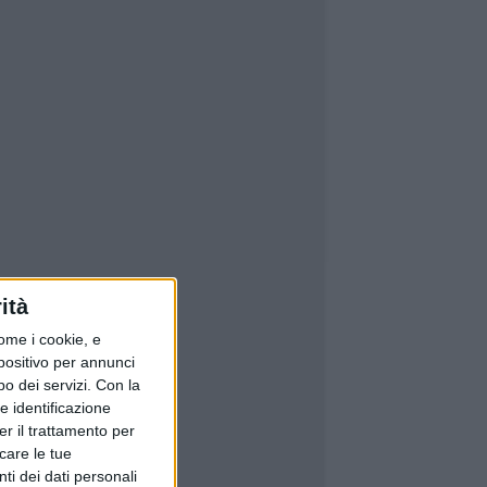
ità
ome i cookie, e
spositivo per annunci
o dei servizi.
Con la
e identificazione
er il trattamento per
icare le tue
ti dei dati personali