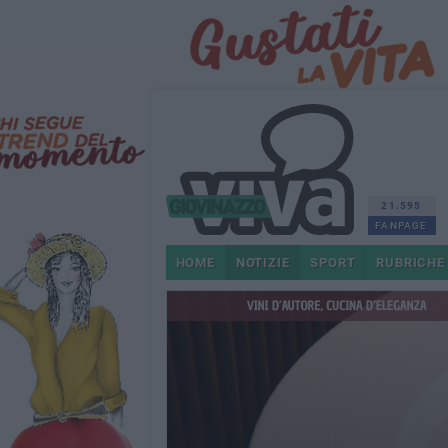
21.595
FANPAGE
HOME
NOTIZIE
SPORT
RUBRICHE