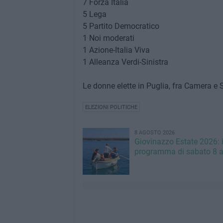
7 Forza Italia
5 Lega
5 Partito Democratico
1 Noi moderati
1 Azione-Italia Viva
1 Alleanza Verdi-Sinistra
Le donne elette in Puglia, fra Camera e 
ELEZIONI POLITICHE
8 AGOSTO 2026
Giovinazzo Estate 2026: i
programma di sabato 8 