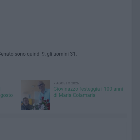
Senato sono quindi 9, gli uomini 31.
7 AGOSTO 2026
l
Giovinazzo festeggia i 100 anni
agosto
di Maria Colamaria