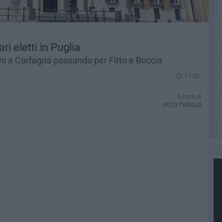
i eletti in Puglia
ini a Carfagna passando per Fitto e Boccia
11.26
A cura di
VITO TROILO