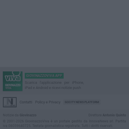
GIOVINAZZOVIVA APP
Scarica l'applicazione per iPhone,
iPad e Android e ricevi notizie push
Contatti
Policy e Privacy
GOCITY NEWS PLATFORM
Notizie da
Giovinazzo
Direttore
Antonio Quinto
© 2001-2026 GiovinazzoViva è un portale gestito da InnovaNews srl. Partita
iva 08059640725. Testata giornalistica registrata. Tutti i diritti riservati.