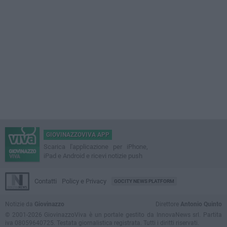
GIOVINAZZOVIVA APP
Scarica l'applicazione per iPhone,
iPad e Android e ricevi notizie push
Contatti
Policy e Privacy
GOCITY NEWS PLATFORM
Notizie da
Giovinazzo
Direttore
Antonio Quinto
© 2001-2026 GiovinazzoViva è un portale gestito da InnovaNews srl. Partita
iva 08059640725. Testata giornalistica registrata. Tutti i diritti riservati.