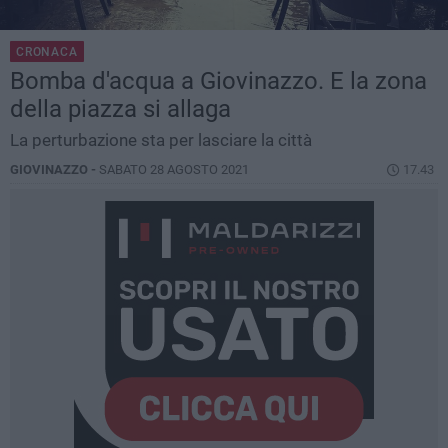
CRONACA
Bomba d'acqua a Giovinazzo. E la zona
della piazza si allaga
La perturbazione sta per lasciare la città
GIOVINAZZO -
SABATO 28 AGOSTO 2021
17.43