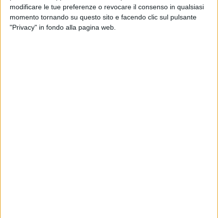
sotto accusa è la
pulizia delle caditoie lungo l'intero
modificare le tue preferenze o revocare il consenso in qualsiasi
perimetro,
sebbene la pioggia sia stata davvero abbondante
momento tornando su questo sito e facendo clic sul pulsante
"Privacy" in fondo alla pagina web.
in un lasso temporale breve.
Il peggio dovrebbe essere passato, col maestrale che
dovrebbe pulire il cielo e consegnarci una domenica con
prevalenza di sereno, alternata ad annuvolamenti
passeggeri. Aggiornamenti dopo la mezzanotte, come di
consueto.