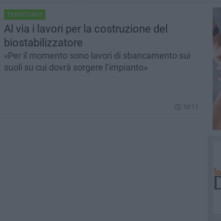
TERRITORIO
Al via i lavori per la costruzione del
biostabilizzatore
«Per il momento sono lavori di sbancamento sui
suoli su cui dovrà sorgere l’impianto»
10.11