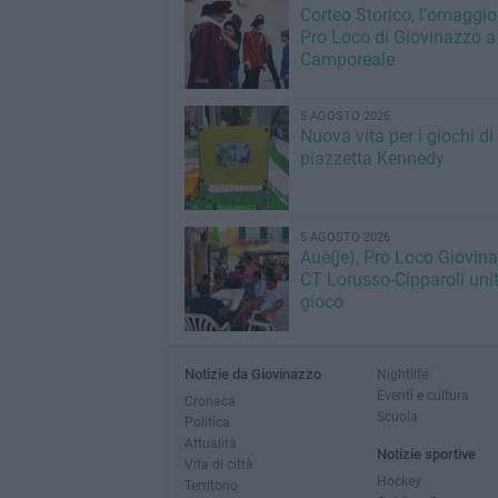
Corteo Storico, l'omaggio
Pro Loco di Giovinazzo a
Camporeale
5 AGOSTO 2026
Nuova vita per i giochi di
piazzetta Kennedy
5 AGOSTO 2026
Auè(je), Pro Loco Giovin
CT Lorusso-Cipparoli unit
gioco
Notizie da Giovinazzo
Nightlife
Eventi e cultura
Cronaca
Scuola
Politica
Attualità
Notizie sportive
Vita di città
Hockey
Territorio