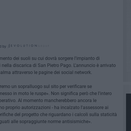
d by
mento dei suoli su cui dovrà sorgere l'impianto di
ni nella discarica di San Pietro Pago. L'annuncio è arrivato
ma attraverso le pagine dei social network.
remo un sopralluogo sul sito per verificare se
esso in moto le ruspe». Non significa però che l'intero
 operativo. Al momento mancherebbero ancora le
o proprio autorizzazioni - ha incalzato l'assessore ai
ifiche del progetto che riguardano i calcoli sulla staticità
uati alle sopraggiunte norme antisismiche».