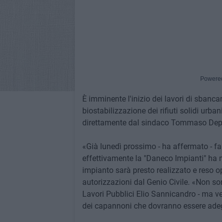
Powere
È imminente l'inizio dei lavori di sbanca
biostabilizzazione dei rifiuti solidi urba
direttamente dal sindaco Tommaso Depal
«Già lunedì prossimo - ha affermato - fa
effettivamente la "Daneco Impianti" ha m
impianto sarà presto realizzato e reso
autorizzazioni dal Genio Civile. «Non son
Lavori Pubblici Elio Sannicandro - ma ver
dei capannoni che dovranno essere adeg