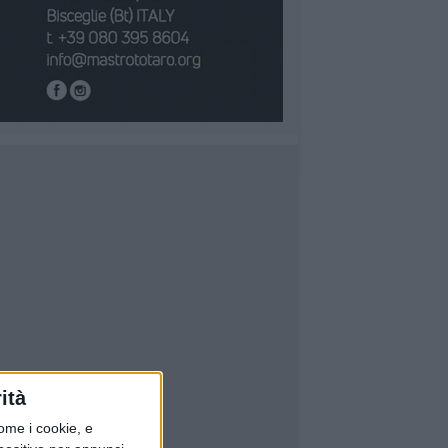
ità
ome i cookie, e