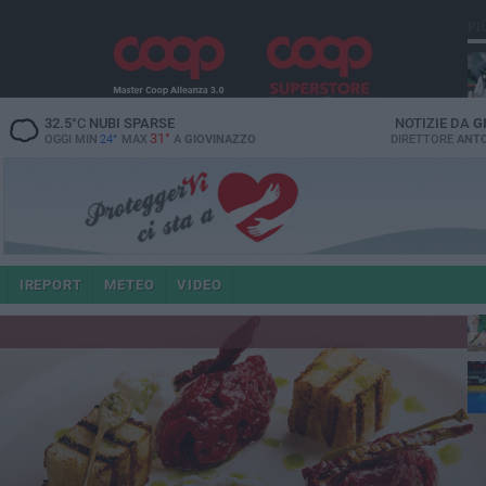
PI
32.5
°C
NUBI SPARSE
NOTIZIE DA
G
31°
OGGI MIN
24°
MAX
A
GIOVINAZZO
DIRETTORE
ANTO
IREPORT
METEO
VIDEO