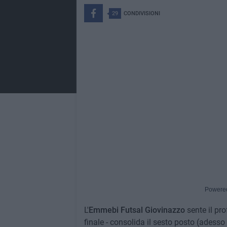
29
CONDIVISIONI
Powere
L'
Emmebi Futsal Giovinazzo
sente il pro
finale - consolida il sesto posto (adesso 