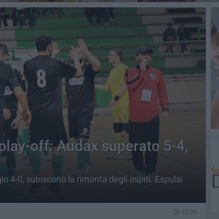
lay-off: Audax superato 5-4,
io 4-0, subiscono la rimonta degli ospiti. Espulsi
12.26