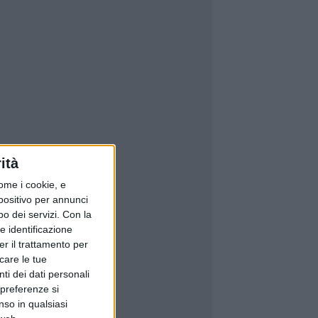
ità
ome i cookie, e
spositivo per annunci
o dei servizi.
Con la
e identificazione
er il trattamento per
icare le tue
ti dei dati personali
 preferenze si
nso in qualsiasi