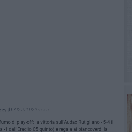
d by
fumo di play-off: la vittoria sull'Audax Rutigliano -
5-4
il
a -1 dall'Eraclio C5 quinto) e regala ai biancoverdi la