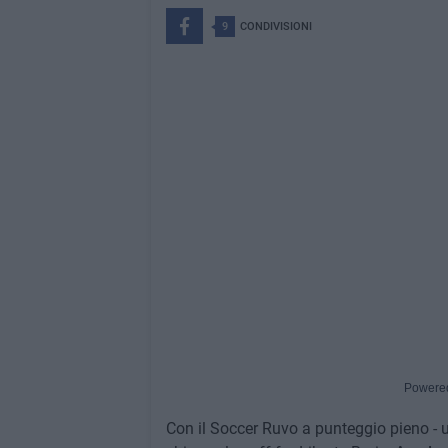
9
CONDIVISIONI
Powere
Con il Soccer Ruvo a punteggio pieno - u