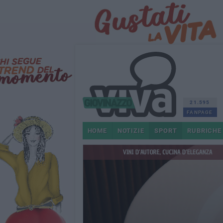
21.595
FANPAGE
HOME
NOTIZIE
SPORT
RUBRICHE