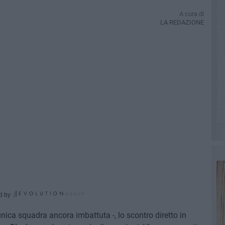
A cura di
LA REDAZIONE
d by
nica squadra ancora imbattuta -, lo scontro diretto in