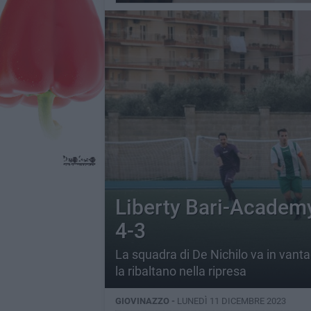
Liberty Bari-Academy
4-3
La squadra di De Nichilo va in vanta
la ribaltano nella ripresa
GIOVINAZZO -
LUNEDÌ 11 DICEMBRE 2023