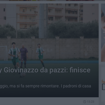
 Giovinazzo da pazzi: finisce
ggio, ma si fa sempre rimontare. I padroni di casa
13.23