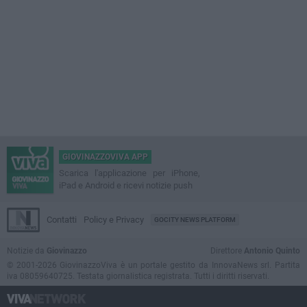
GIOVINAZZOVIVA APP
Scarica l'applicazione per iPhone,
iPad e Android e ricevi notizie push
Contatti
Policy e Privacy
GOCITY NEWS PLATFORM
Notizie da
Giovinazzo
Direttore
Antonio Quinto
© 2001-2026 GiovinazzoViva è un portale gestito da InnovaNews srl. Partita
iva 08059640725. Testata giornalistica registrata. Tutti i diritti riservati.