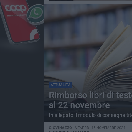
ATTUALITÀ
Rimborso libri di tes
al 22 novembre
In allegato il modulo di consegna tit
GIOVINAZZO -
VENERDÌ 15 NOVEMBRE 2024