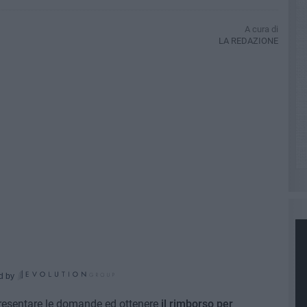
A cura di
LA REDAZIONE
d by
resentare le domande ed ottenere
il rimborso per