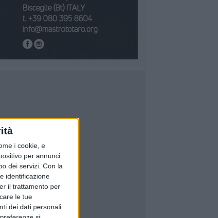
ità
ome i cookie, e
spositivo per annunci
o dei servizi.
Con la
e identificazione
er il trattamento per
icare le tue
ti dei dati personali
 preferenze si