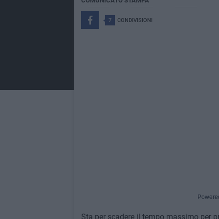
COMUNICATO STAMPA
7
CONDIVISIONI
Powere
Sta per scadere il tempo massimo per p