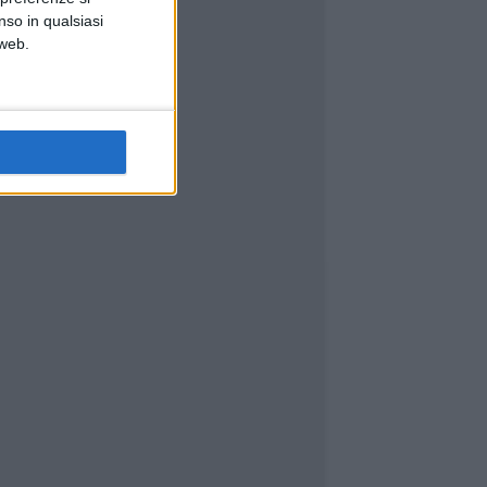
nso in qualsiasi
 web.