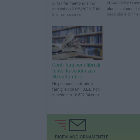
2024/2025 e famigl
Si fa riferimento all'anno
alunni e alunne del
scolastico 2025/2026. Tutte
secondarie di 1° e
le informazioni utili
Contributi per i libri di
testo: la scadenza il
30 settembre
Ne possono usufruire le
famiglie con un I.S.E.E. non
superiore a 10.632,94 euro
RICEVI AGGIORNAMENTI E