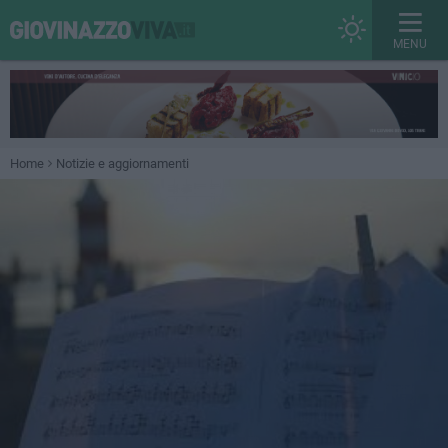
MENU
Home
Notizie e aggiornamenti