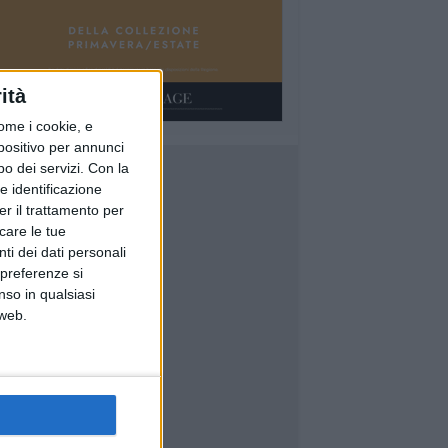
ità
ome i cookie, e
spositivo per annunci
o dei servizi.
Con la
e identificazione
er il trattamento per
icare le tue
ti dei dati personali
 preferenze si
nso in qualsiasi
 web.