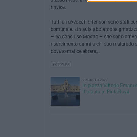
rinvio».
Tutti gli avvocati difensori sono stati c
comunale. «In aula abbiamo stigmatizza
– ha concluso Mastro – che sono arrivat
risarcimento danni a chi suo malgrado s
dovuto mai celebrare».
TRIBUNALE
9 AGOSTO 2026
In piazza Vittorio Emanuel
il tributo ai Pink Floyd