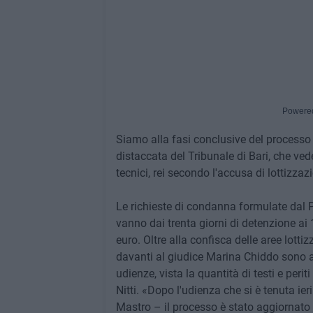
Powere
Siamo alla fasi conclusive del processo 
distaccata del Tribunale di Bari, che vede
tecnici, rei secondo l'accusa di lottizza
Le richieste di condanna formulate dal P
vanno dai trenta giorni di detenzione a
euro. Oltre alla confisca delle aree lotti
davanti al giudice Marina Chiddo sono a
udienze, vista la quantità di testi e peri
Nitti. «Dopo l'udienza che si è tenuta ie
Mastro – il processo è stato aggiornato a