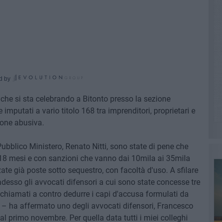
d by
che si sta celebrando a Bitonto presso la sezione
 imputati a vario titolo 168 tra imprenditori, proprietari e
zione abusiva.
ubblico Ministero, Renato Nitti, sono state di pene che
i 18 mesi e con sanzioni che vanno dai 10mila ai 35mila
zzate già poste sotto sequestro, con facoltà d'uso. A sfilare
desso gli avvocati difensori a cui sono state concesse tre
ti chiamati a contro dedurre i capi d'accusa formulati da
ri – ha affermato uno degli avvocati difensori, Francesco
l primo novembre. Per quella data tutti i miei colleghi