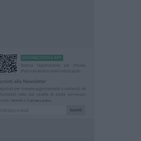
GIOVINAZZOVIVA APP
Scarica l'applicazione per iPhone,
iPad e Android e ricevi notizie push
scriviti alla Newsletter
egistrati per ricevere aggiornamenti e contenuti da
iovinazzo nella tua casella di posta
Iscrivendoti
ccetti i
termini
e la
privacy policy
Iscriviti