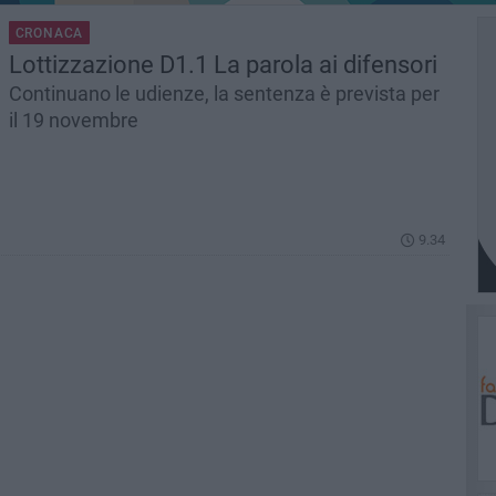
CRONACA
Lottizzazione D1.1 La parola ai difensori
Continuano le udienze, la sentenza è prevista per
il 19 novembre
9.34