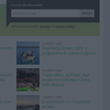
Iscriviti alla Newsletter
Iscriviti
Iscrivendoti accetti i
termini
e la
privacy policy
8 AGOSTO 2026
vinazzo:
Giovinazzo Estate 2026: il
programma di sabato 8 agosto
8 AGOSTO 2026
ovinazzo
"FestivalMar...in Porto", due
lla
serate con Culturaly e Amici
della Musica
7 AGOSTO 2026
00 anni
A Giovinazzo c'è il Concerto
all'Alba