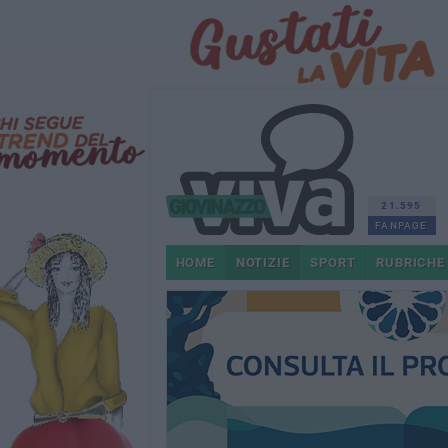
21.595
FANPAGE
HOME
NOTIZIE
SPORT
RUBRICHE