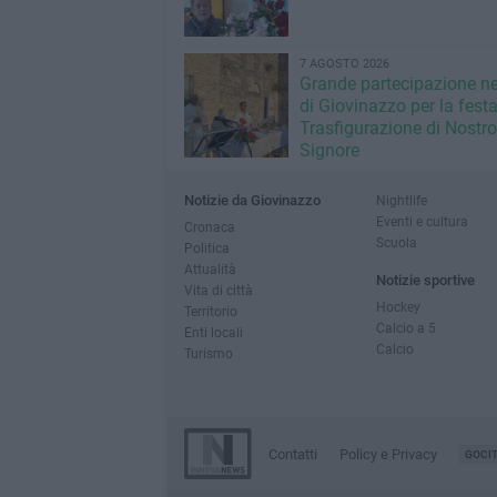
7 AGOSTO 2026
Grande partecipazione ne
di Giovinazzo per la festa
Trasfigurazione di Nostro
Signore
Notizie da Giovinazzo
Nightlife
Eventi e cultura
Cronaca
Scuola
Politica
Attualità
Notizie sportive
Vita di città
Hockey
Territorio
Calcio a 5
Enti locali
Calcio
Turismo
Contatti
Policy e Privacy
GOCI