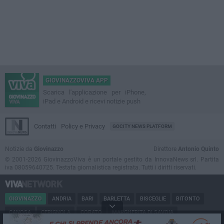
GIOVINAZZOVIVA APP
Scarica l'applicazione per iPhone,
iPad e Android e ricevi notizie push
Contatti
Policy e Privacy
GOCITY NEWS PLATFORM
Notizie da
Giovinazzo
Direttore
Antonio Quinto
© 2001-2026 GiovinazzoViva è un portale gestito da InnovaNews srl. Partita
iva 08059640725. Testata giornalistica registrata. Tutti i diritti riservati.
GIOVINAZZO
ANDRIA
BARI
BARLETTA
BISCEGLIE
BITONTO
CANOSA
CERIGNOLA
CORATO
MARGHERITA DI SAVOIA