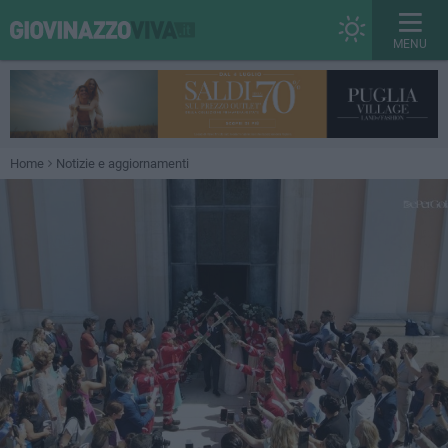
MENU
Home
Notizie e aggiornamenti