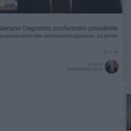
Gaetano Dagostino confermato presidente
i avvicinamento alle celebrazioni agostane. Le prime
11.48
A cura di
GIANLUCA BATTISTA