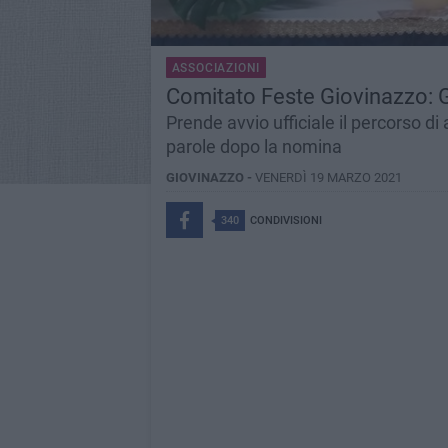
ASSOCIAZIONI
Comitato Feste Giovinazzo: 
Prende avvio ufficiale il percorso d
parole dopo la nomina
GIOVINAZZO -
VENERDÌ 19 MARZO 2021
340
CONDIVISIONI