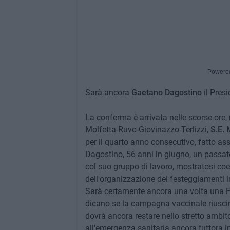
Powere
Sarà ancora
Gaetano Dagostino
il Pres
La conferma è arrivata nelle scorse ore, 
Molfetta-Ruvo-Giovinazzo-Terlizzi,
S.E.
per il quarto anno consecutivo, fatto ass
Dagostino, 56 anni in giugno, un passat
col suo gruppo di lavoro, mostratosi coe
dell'organizzazione dei festeggiamenti 
Sarà certamente ancora una volta una Fes
dicano se la campagna vaccinale riuscir
dovrà ancora restare nello stretto ambito
all'emergenza sanitaria ancora tuttora i