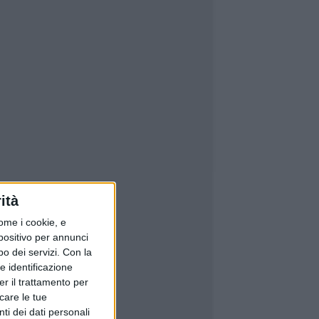
ità
ome i cookie, e
spositivo per annunci
o dei servizi.
Con la
e identificazione
er il trattamento per
icare le tue
ti dei dati personali