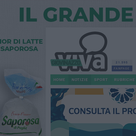
21.595
FANPAGE
HOME
NOTIZIE
SPORT
RUBRICHE