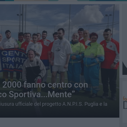
 2000 fanno centro con
co Sportiva...Mente”
sura ufficiale del progetto A.N.P.I.S. Puglia e la