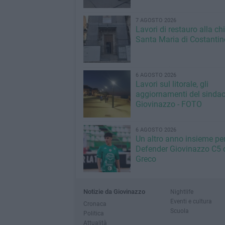
7 AGOSTO 2026
Lavori di restauro alla ch
Santa Maria di Costantin
6 AGOSTO 2026
Lavori sul litorale, gli
aggiornamenti del sindac
Giovinazzo - FOTO
6 AGOSTO 2026
Un altro anno insieme per 
Defender Giovinazzo C5 
Greco
Notizie da Giovinazzo
Nightlife
Eventi e cultura
Cronaca
Scuola
Politica
Attualità