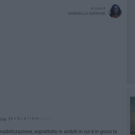
A cura di
GABRIELLA SERRONE
d by
sibilizzazione, soprattutto in ambiti in cui è in gioco la