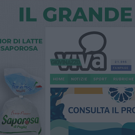
21.595
FANPAGE
HOME
NOTIZIE
SPORT
RUBRICHE