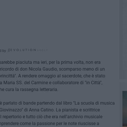
d by
arebbe piaciuta ma ieri, per la prima volta, non era
il ricordo di don Nicola Gaudio, scomparso meno di un
rincittà". A rendere omaggio al sacerdote, che è stato
ta Maria SS. del Carmine e collaboratore di "in Città",
che cura la rassegna letteraria.
 è parlato di bande partendo dal libro "La scuola di musica
Giovinazzo" di Anna Catino. La pianista e scrittrice
 repertorio e tutto ciò che era nell'archivio musicale
omprendere come la passione per le note riuscisse a