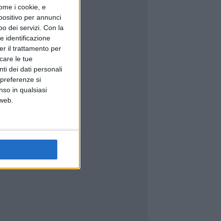
ome i cookie, e
spositivo per annunci
o dei servizi.
Con la
e identificazione
er il trattamento per
icare le tue
ti dei dati personali
 preferenze si
nso in qualsiasi
 web.