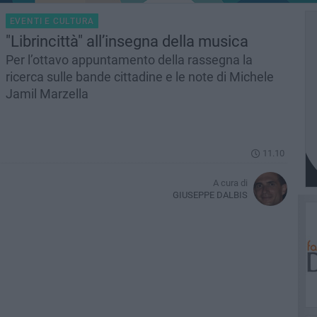
EVENTI E CULTURA
"Librincittà" all’insegna della musica
Per l’ottavo appuntamento della rassegna la
ricerca sulle bande cittadine e le note di Michele
Jamil Marzella
11.10
A cura di
GIUSEPPE DALBIS