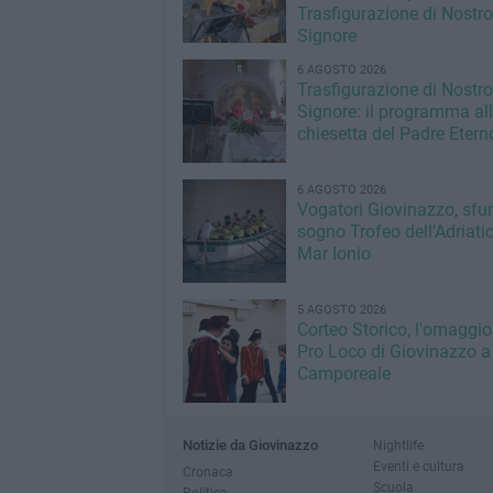
Trasfigurazione di Nostro
Signore
6 AGOSTO 2026
Trasfigurazione di Nostro
Signore: il programma al
chiesetta del Padre Etern
6 AGOSTO 2026
Vogatori Giovinazzo, sfu
sogno Trofeo dell'Adriatic
Mar Ionio
5 AGOSTO 2026
Corteo Storico, l'omaggio
Pro Loco di Giovinazzo a
Camporeale
Notizie da Giovinazzo
Nightlife
Eventi e cultura
Cronaca
Scuola
Politica