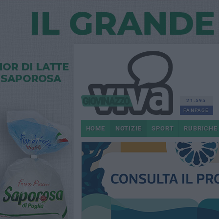
21.595
FANPAGE
HOME
NOTIZIE
SPORT
RUBRICHE