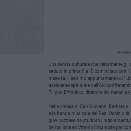
Powere
Una serata culturale che certamente gli s
seduto in prima fila. È cominciato con 
mese fa, il settimo appuntamento di "Lib
assistente spirituale dell'Arciconfraterni
Filippo D'Attolico, direttore del mensile 
Nella chiesa di San Giovanni Battista si
e la banda musicale del Real Ospizio di 
giovinazzese ha studiato i regolamenti, il
dell'ex Istituto Vittorio Emanuele per c