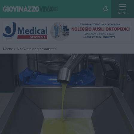
MENU
Home
Notizie e aggiornamenti