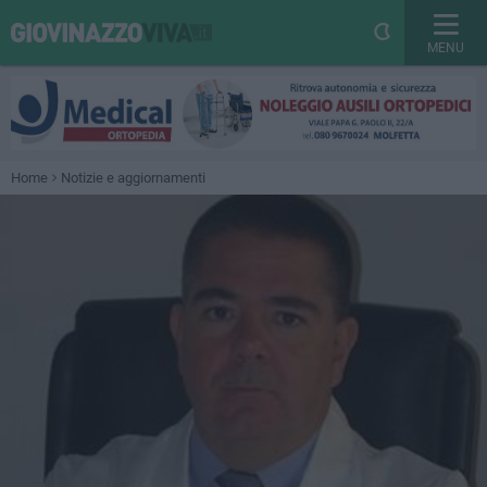
MENU
Home
Notizie e aggiornamenti