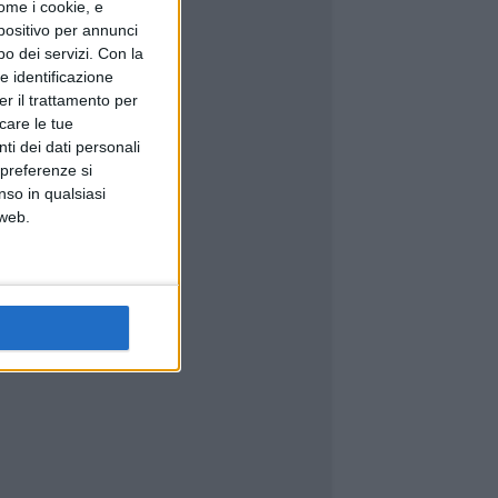
ome i cookie, e
spositivo per annunci
o dei servizi.
Con la
e identificazione
er il trattamento per
icare le tue
ti dei dati personali
 preferenze si
nso in qualsiasi
 web.