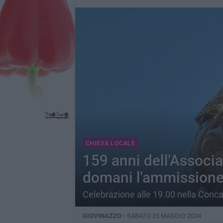
CHIESA LOCALE
159 anni dell'Associa
domani l'ammissione 
Celebrazione alle 19.00 nella Conc
GIOVINAZZO -
SABATO 25 MAGGIO 2024