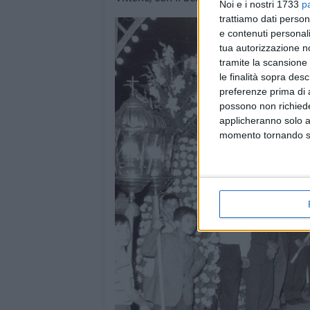
Noi e i nostri 1733
p
trattiamo dati person
e contenuti personali
tua autorizzazione no
tramite la scansione 
le finalità sopra des
preferenze prima di 
possono non richieder
applicheranno solo a
momento tornando su 