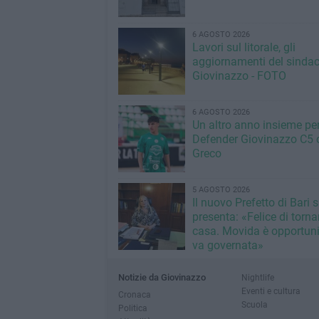
6 AGOSTO 2026
Lavori sul litorale, gli
aggiornamenti del sindac
Giovinazzo - FOTO
6 AGOSTO 2026
Un altro anno insieme per 
Defender Giovinazzo C5 
Greco
5 AGOSTO 2026
Il nuovo Prefetto di Bari s
presenta: «Felice di torna
casa. Movida è opportun
va governata»
Notizie da Giovinazzo
Nightlife
Eventi e cultura
Cronaca
Scuola
Politica