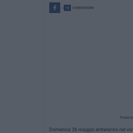
16
CONDIVISIONI
Powere
Domenica 26 maggio entreranno nel vivo