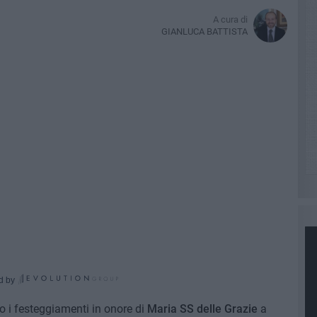
A cura di
GIANLUCA BATTISTA
d by
 i festeggiamenti in onore di
Maria SS delle Grazie
a