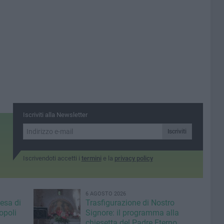
Iscriviti alla Newsletter
Iscriviti
Iscrivendoti accetti i
termini
e la
privacy policy
6 AGOSTO 2026
iesa di
Trasfigurazione di Nostro
opoli
Signore: il programma alla
chiesetta del Padre Eterno