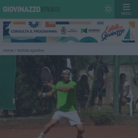
MENU
Home
Notizie sportive