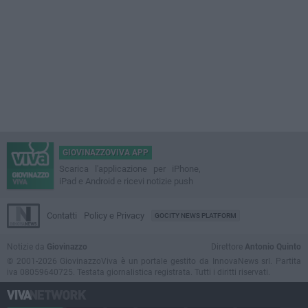
GIOVINAZZOVIVA APP
Scarica l'applicazione per iPhone,
iPad e Android e ricevi notizie push
Contatti
Policy e Privacy
GOCITY NEWS PLATFORM
Notizie da
Giovinazzo
Direttore
Antonio Quinto
© 2001-2026 GiovinazzoViva è un portale gestito da InnovaNews srl. Partita
iva 08059640725. Testata giornalistica registrata. Tutti i diritti riservati.