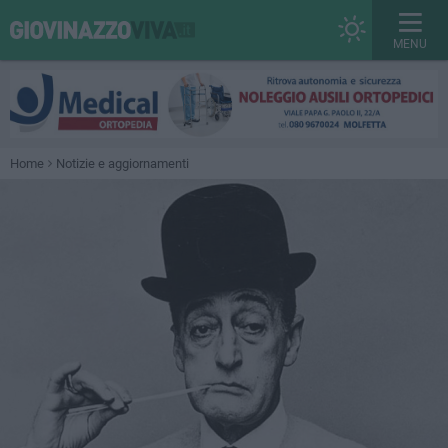
MENU
Home
Notizie e aggiornamenti