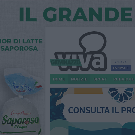
21.595
FANPAGE
HOME
NOTIZIE
SPORT
RUBRICHE