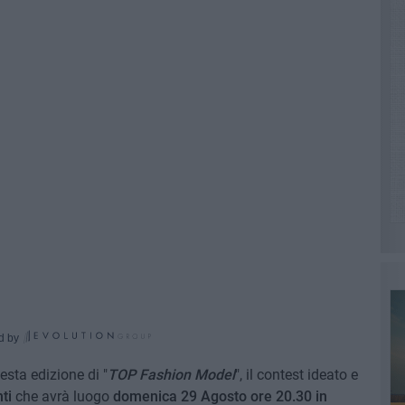
d by
sesta edizione di "
TOP Fashion Model
", il contest ideato e
ti
che avrà luogo
domenica 29 Agosto ore 20.30 in