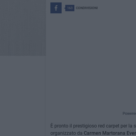
163
CONDIVISIONI
Powere
È pronto il prestigioso red carpet per la 
organizzato da
Carmen Martorana Even