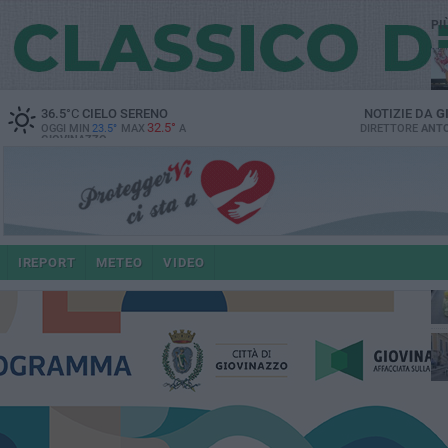
PI
36.5
°C
CIELO SERENO
NOTIZIE DA
G
32.5°
OGGI MIN
23.5°
MAX
A
DIRETTORE
ANTO
GIOVINAZZO
IREPORT
METEO
VIDEO
po
4 a