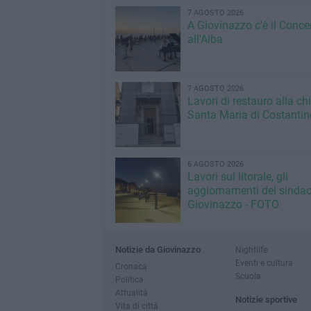
7 AGOSTO 2026
A Giovinazzo c'è il Conce
all'Alba
7 AGOSTO 2026
Lavori di restauro alla ch
Santa Maria di Costantin
6 AGOSTO 2026
Lavori sul litorale, gli
aggiornamenti del sindac
Giovinazzo - FOTO
Notizie da Giovinazzo
Nightlife
Eventi e cultura
Cronaca
Scuola
Politica
Attualità
Notizie sportive
Vita di città