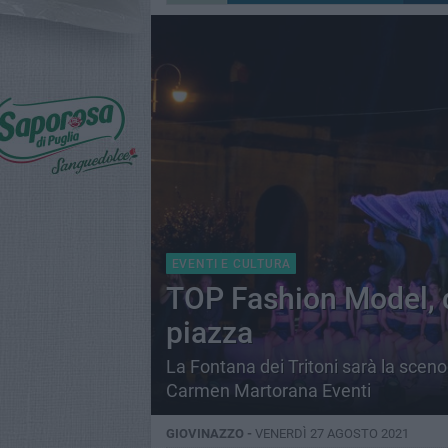
EVENTI E CULTURA
TOP Fashion Model, 
piazza
La Fontana dei Tritoni sarà la scenog
Carmen Martorana Eventi
GIOVINAZZO -
VENERDÌ 27 AGOSTO 2021