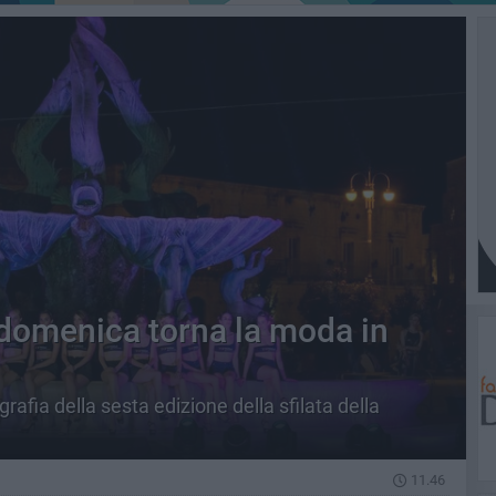
domenica torna la moda in
rafia della sesta edizione della sfilata della
11.46