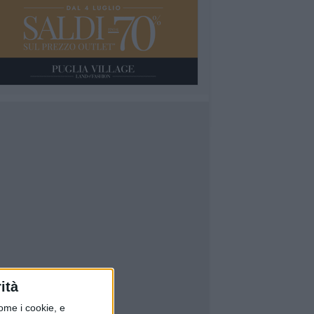
ità
ome i cookie, e