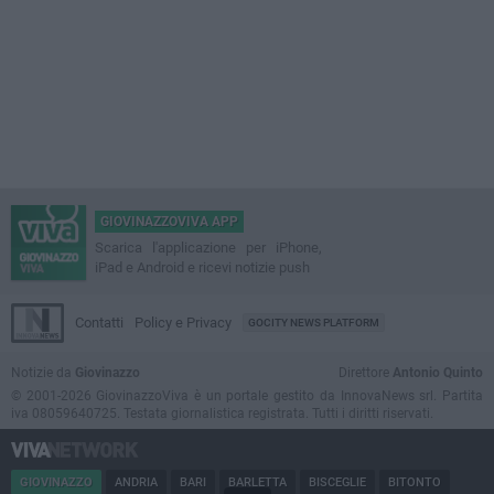
GIOVINAZZOVIVA APP
Scarica l'applicazione per iPhone,
iPad e Android e ricevi notizie push
Contatti
Policy e Privacy
GOCITY NEWS PLATFORM
Notizie da
Giovinazzo
Direttore
Antonio Quinto
© 2001-2026 GiovinazzoViva è un portale gestito da InnovaNews srl. Partita
iva 08059640725. Testata giornalistica registrata. Tutti i diritti riservati.
GIOVINAZZO
ANDRIA
BARI
BARLETTA
BISCEGLIE
BITONTO