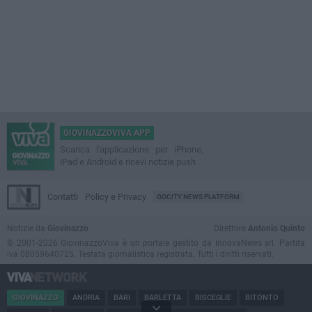
GIOVINAZZOVIVA APP
Scarica l'applicazione per iPhone,
iPad e Android e ricevi notizie push
Contatti
Policy e Privacy
GOCITY NEWS PLATFORM
Notizie da
Giovinazzo
Direttore
Antonio Quinto
© 2001-2026 GiovinazzoViva è un portale gestito da InnovaNews srl. Partita
iva 08059640725. Testata giornalistica registrata. Tutti i diritti riservati.
GIOVINAZZO
ANDRIA
BARI
BARLETTA
BISCEGLIE
BITONTO