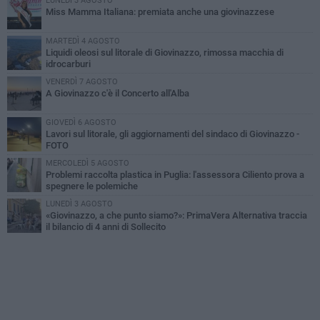
LUNEDÌ 3 AGOSTO
Miss Mamma Italiana: premiata anche una giovinazzese
MARTEDÌ 4 AGOSTO
Liquidi oleosi sul litorale di Giovinazzo, rimossa macchia di
idrocarburi
VENERDÌ 7 AGOSTO
A Giovinazzo c'è il Concerto all'Alba
GIOVEDÌ 6 AGOSTO
Lavori sul litorale, gli aggiornamenti del sindaco di Giovinazzo -
FOTO
MERCOLEDÌ 5 AGOSTO
Problemi raccolta plastica in Puglia: l'assessora Ciliento prova a
spegnere le polemiche
LUNEDÌ 3 AGOSTO
«Giovinazzo, a che punto siamo?»: PrimaVera Alternativa traccia
il bilancio di 4 anni di Sollecito