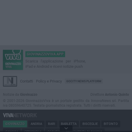
GIOVINAZZOVIVA APP
Scarica l'applicazione per iPhone,
iPad e Android e ricevi notizie push
Contatti
Policy e Privacy
GOCITY NEWS PLATFORM
Notizie da
Giovinazzo
Direttore
Antonio Quinto
© 2001-2026 GiovinazzoViva è un portale gestito da InnovaNews srl. Partita
iva 08059640725. Testata giornalistica registrata. Tutti i diritti riservati.
GIOVINAZZO
ANDRIA
BARI
BARLETTA
BISCEGLIE
BITONTO
CANOSA
CERIGNOLA
CORATO
MARGHERITA DI SAVOIA