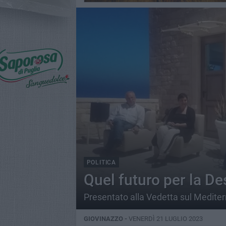
POLITICA
Quel futuro per la De
Presentato alla Vedetta sul Mediterr
GIOVINAZZO -
VENERDÌ 21 LUGLIO 2023