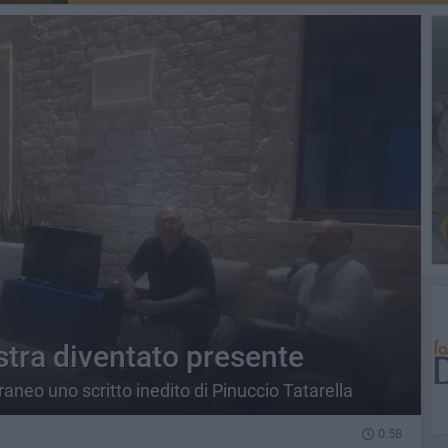
stra diventato presente
aneo uno scritto inedito di Pinuccio Tatarella
0.58