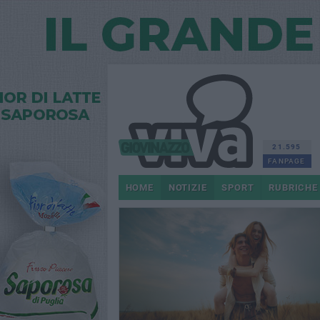
21.595
FANPAGE
HOME
NOTIZIE
SPORT
RUBRICHE