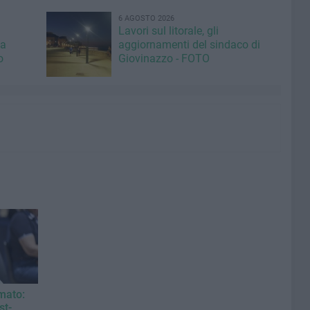
6 AGOSTO 2026
Lavori sul litorale, gli
la
aggiornamenti del sindaco di
o
Giovinazzo - FOTO
mato:
st-