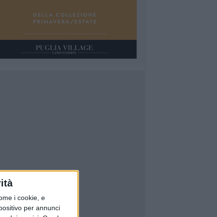
ità
ome i cookie, e
spositivo per annunci