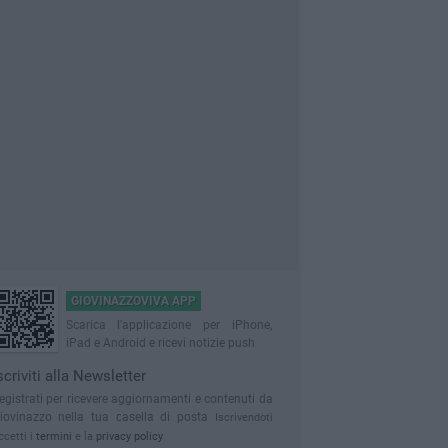
GIOVINAZZOVIVA APP
Scarica l'applicazione per iPhone,
iPad e Android e ricevi notizie push
scriviti alla Newsletter
egistrati per ricevere aggiornamenti e contenuti da
iovinazzo nella tua casella di posta
Iscrivendoti
ccetti i
termini
e la
privacy policy