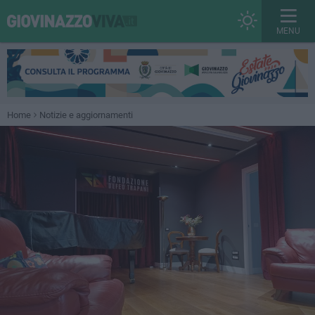
MENU
Home
Notizie e aggiornamenti