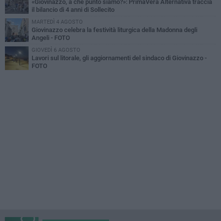
«Giovinazzo, a che punto siamo?»: PrimaVera Alternativa traccia
il bilancio di 4 anni di Sollecito
MARTEDÌ 4 AGOSTO
Giovinazzo celebra la festività liturgica della Madonna degli
Angeli - FOTO
GIOVEDÌ 6 AGOSTO
Lavori sul litorale, gli aggiornamenti del sindaco di Giovinazzo -
FOTO