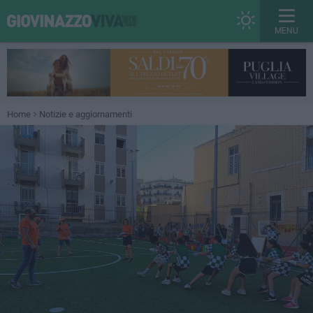
MENU
Home
Notizie e aggiornamenti