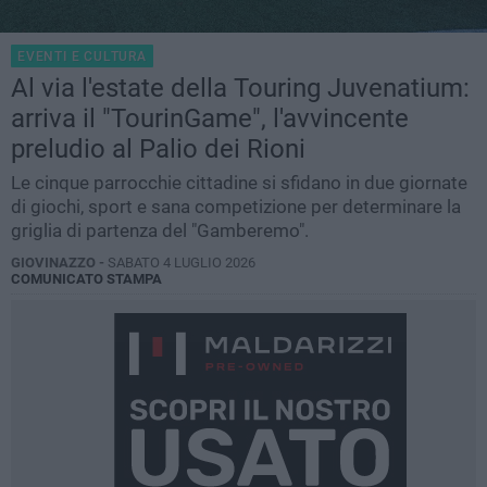
EVENTI E CULTURA
Al via l'estate della Touring Juvenatium:
arriva il "TourinGame", l'avvincente
preludio al Palio dei Rioni
Le cinque parrocchie cittadine si sfidano in due giornate
di giochi, sport e sana competizione per determinare la
griglia di partenza del "Gamberemo".
GIOVINAZZO -
SABATO 4 LUGLIO 2026
COMUNICATO STAMPA