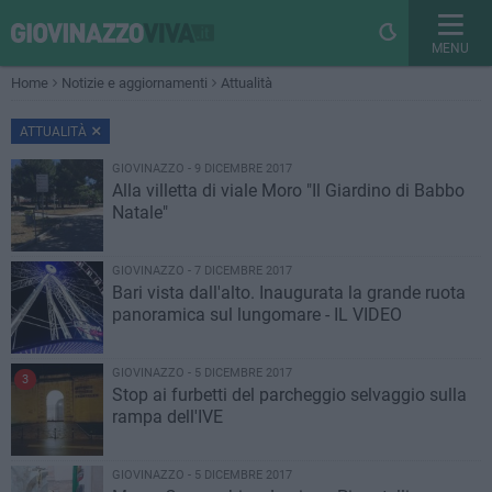
MENU
Home
Notizie e aggiornamenti
Attualità
ATTUALITÀ
GIOVINAZZO - 9 DICEMBRE 2017
Alla villetta di viale Moro "Il Giardino di Babbo
Natale"
GIOVINAZZO - 7 DICEMBRE 2017
Bari vista dall'alto. Inaugurata la grande ruota
panoramica sul lungomare - IL VIDEO
GIOVINAZZO - 5 DICEMBRE 2017
3
Stop ai furbetti del parcheggio selvaggio sulla
rampa dell'IVE
GIOVINAZZO - 5 DICEMBRE 2017