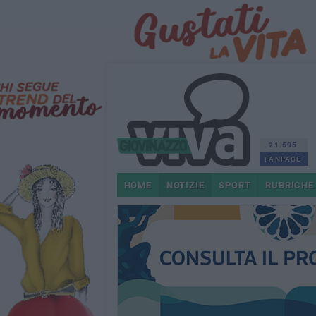
21.595
FANPAGE
HOME
NOTIZIE
SPORT
RUBRICHE