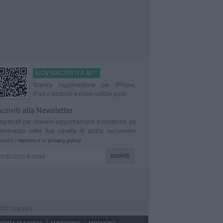
GIOVINAZZOVIVA APP
Scarica l'applicazione per iPhone,
iPad e Android e ricevi notizie push
scriviti alla Newsletter
egistrati per ricevere aggiornamenti e contenuti da
iovinazzo nella tua casella di posta
Iscrivendoti
ccetti i
termini
e la
privacy policy
Iscriviti
ti riservati.