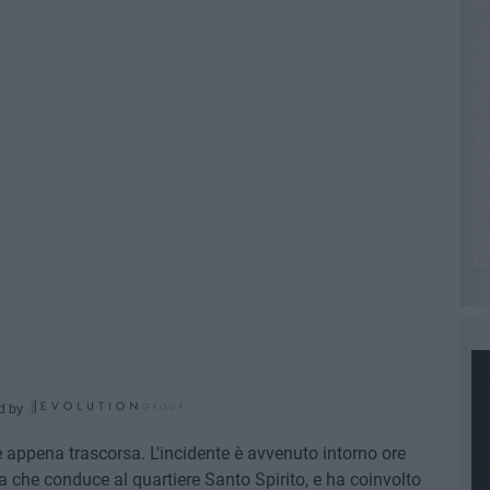
d by
e appena trascorsa. L'incidente è avvenuto intorno ore
a che conduce al quartiere Santo Spirito, e ha coinvolto