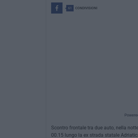
61
CONDIVISIONI
Powere
Scontro frontale tra due auto, nella nott
00.15 lungo la ex strada statale Adriatic