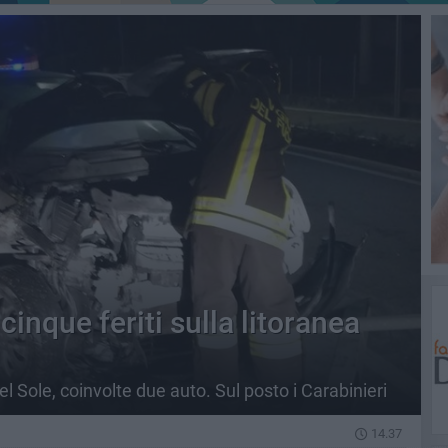
cinque feriti sulla litoranea
 del Sole, coinvolte due auto. Sul posto i Carabinieri
14.37