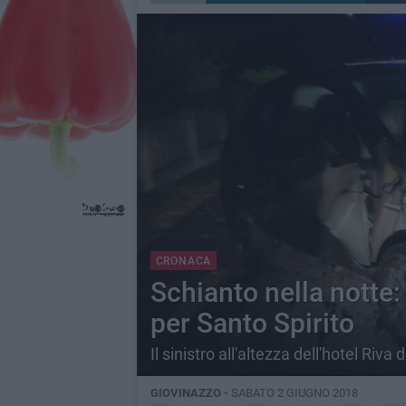
CRONACA
Schianto nella notte: 
per Santo Spirito
Il sinistro all'altezza dell'hotel Riva
GIOVINAZZO -
SABATO 2 GIUGNO 2018